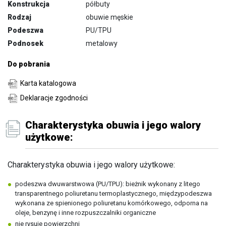
Konstrukcja
półbuty
Rodzaj
obuwie męskie
Podeszwa
PU/TPU
Podnosek
metalowy
Do pobrania
Karta katalogowa
Deklaracje zgodności
Charakterystyka obuwia i jego walory
użytkowe:
Charakterystyka obuwia i jego walory użytkowe:
podeszwa dwuwarstwowa (PU/TPU): bieżnik wykonany z litego
transparentnego poliuretanu termoplastycznego, międzypodeszwa
wykonana ze spienionego poliuretanu komórkowego, odporna na
oleje, benzynę i inne rozpuszczalniki organiczne
nie rysuje powierzchni