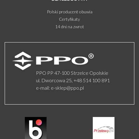
Polski producent obuwia
Certyfikaty
14 dni na zwrot
PPO PP 47-100 Strzelce Opolskie
ul. Dworcowa 25,
+48 514 100 891
e-mail:
e-sklep@ppo.pl