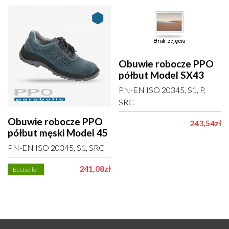
Obuwie robocze PPO
półbut Model SX43
PN-EN ISO 20345, S1, P,
SRC
Obuwie robocze PPO
243,54zł
półbut męski Model 45
PN-EN ISO 20345, S1, SRC
241,08zł
Bestseller