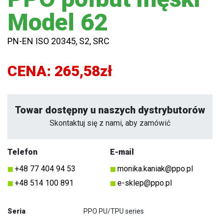
Model 62
PN-EN ISO 20345, S2, SRC
CENA:
265,58zł
Towar dostępny u naszych dystrybutorów
Skontaktuj się z nami, aby zamówić
Telefon
E-mail
+48 77 404 94 53
monika.kaniak@ppo.pl
+48 514 100 891
e-sklep@ppo.pl
Seria
PPO PU/TPU series