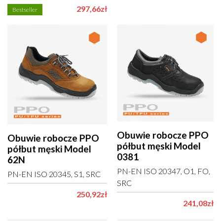
297,66zł
Bestseller
Obuwie robocze PPO
Obuwie robocze PPO
półbut męski Model
półbut męski Model
0381
62N
PN-EN ISO 20347, O1, FO,
PN-EN ISO 20345, S1, SRC
SRC
250,92zł
241,08zł