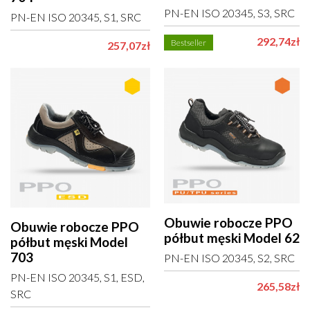
PN-EN ISO 20345, S3, SRC
PN-EN ISO 20345, S1, SRC
292,74zł
Bestseller
257,07zł
Obuwie robocze PPO
Obuwie robocze PPO
półbut męski Model 62
półbut męski Model
703
PN-EN ISO 20345, S2, SRC
PN-EN ISO 20345, S1, ESD,
265,58zł
SRC