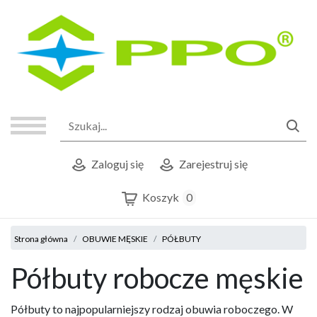
Zaloguj się
Zarejestruj się
Koszyk
0
Strona główna
OBUWIE MĘSKIE
PÓŁBUTY
Półbuty robocze męskie
Półbuty to najpopularniejszy rodzaj obuwia roboczego. W