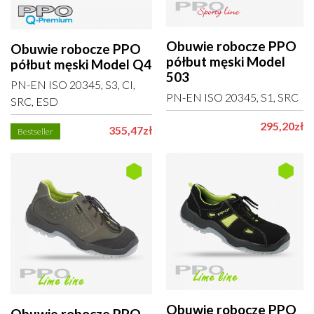
Obuwie robocze PPO
Obuwie robocze PPO
półbut męski Model
półbut męski Model Q4
503
PN-EN ISO 20345, S3, CI,
PN-EN ISO 20345, S1, SRC
SRC, ESD
295,20zł
355,47zł
Bestseller
Obuwie robocze PPO
Obuwie robocze PPO