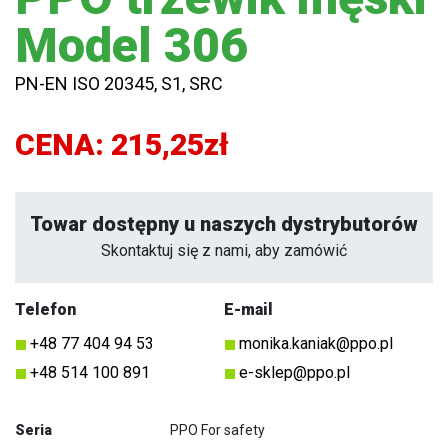
Model 306
PN-EN ISO 20345, S1, SRC
CENA:
215,25zł
Towar dostępny u naszych dystrybutorów
Skontaktuj się z nami, aby zamówić
Telefon
E-mail
+48 77 404 94 53
monika.kaniak@ppo.pl
+48 514 100 891
e-sklep@ppo.pl
Seria
PPO For safety