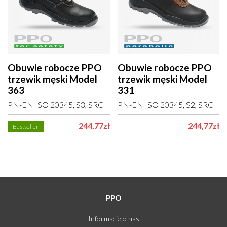
Obuwie robocze PPO
Obuwie robocze PPO
trzewik męski Model
trzewik męski Model
363
331
PN-EN ISO 20345, S3, SRC
PN-EN ISO 20345, S2, SRC
244,77zł
244,77zł
Bestseller
PPO
Informacje o nas