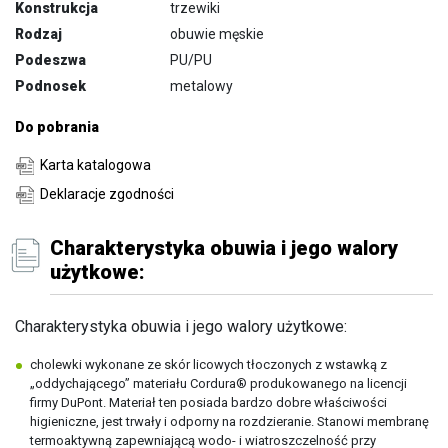
Konstrukcja
trzewiki
Rodzaj
obuwie męskie
Podeszwa
PU/PU
Podnosek
metalowy
Do pobrania
Karta katalogowa
Deklaracje zgodności
Charakterystyka obuwia i jego walory
użytkowe:
Charakterystyka obuwia i jego walory użytkowe:
cholewki wykonane ze skór licowych tłoczonych z wstawką z
„oddychającego” materiału Cordura® produkowanego na licencji
firmy DuPont. Materiał ten posiada bardzo dobre właściwości
higieniczne, jest trwały i odporny na rozdzieranie. Stanowi membranę
termoaktywną zapewniającą wodo- i wiatroszczelność przy