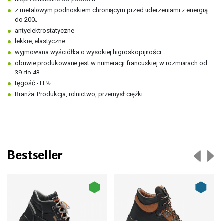
z metalowym podnoskiem chroniącym przed uderzeniami z energią
do 200J
antyelektrostatyczne
lekkie, elastyczne
wyjmowana wyściółka o wysokiej higroskopijności
obuwie produkowane jest w numeracji francuskiej w rozmiarach od
39 do 48
tęgość - H ½
Branża: Produkcja, rolnictwo, przemysł ciężki
Bestseller