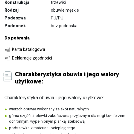
Konstrukcja
trzewiki
Rodzaj
obuwie męskie
Podeszwa
PU/PU
Podnosek
bez podnoska
Do pobrania
Karta katalogowa
Deklaracje zgodności
Charakterystyka obuwia i jego walory
użytkowe:
Charakterystyka obuwia i jego walory użytkowe:
wierzch obuwia wykonany ze skór naturalnych
górna część cholewki zakończona przyjaznym dla nogi kołnierzem
ochronnym, wypełnionym pianką lateksową
podszewka z materiału ocieplającego