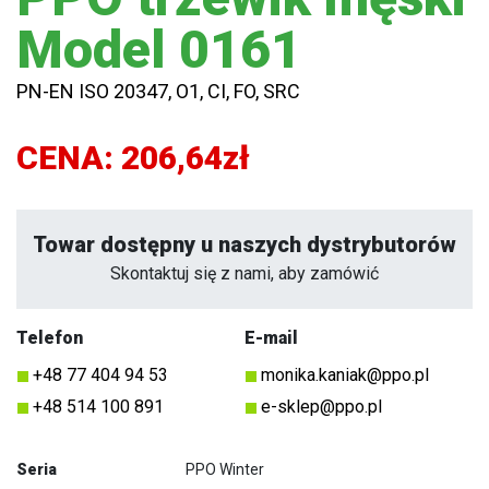
Model 0161
PN-EN ISO 20347, O1, CI, FO, SRC
CENA:
206,64zł
Towar dostępny u naszych dystrybutorów
Skontaktuj się z nami, aby zamówić
Telefon
E-mail
+48 77 404 94 53
monika.kaniak@ppo.pl
+48 514 100 891
e-sklep@ppo.pl
Seria
PPO Winter