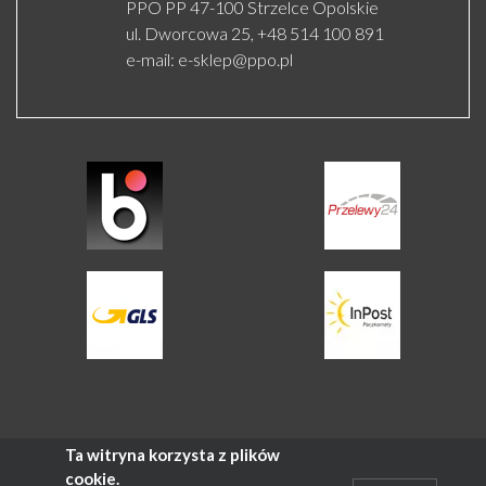
PPO PP 47-100 Strzelce Opolskie
ul. Dworcowa 25,
+48 514 100 891
e-mail:
e-sklep@ppo.pl
Ta witryna korzysta z plików
COPYRIGHT © 2021 PPO WSZELKIE
cookie.
Projekt i realizacja: