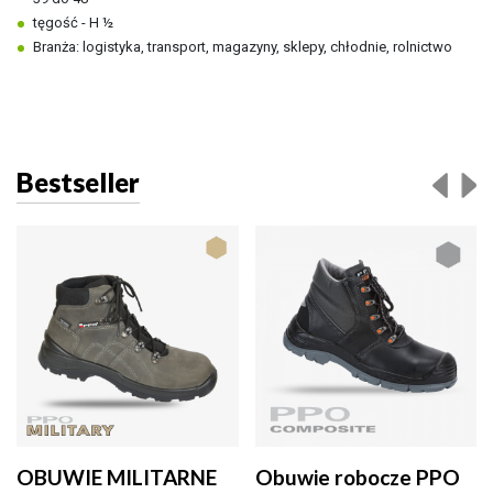
tęgość - H ½
Branża
: logistyka, transport, magazyny, sklepy, chłodnie, rolnictwo
Bestseller
OBUWIE MILITARNE
Obuwie robocze PPO