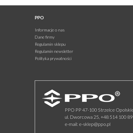
PPO
Informacje o nas
Dane firmy
Regulamin sklepu
Regulamin newsletter
Polityka prywatności
PPO PP 47-100 Strzelce Opolski
ul. Dworcowa 25,
+48 514 100 8
e-mail:
e-sklep@ppo.pl