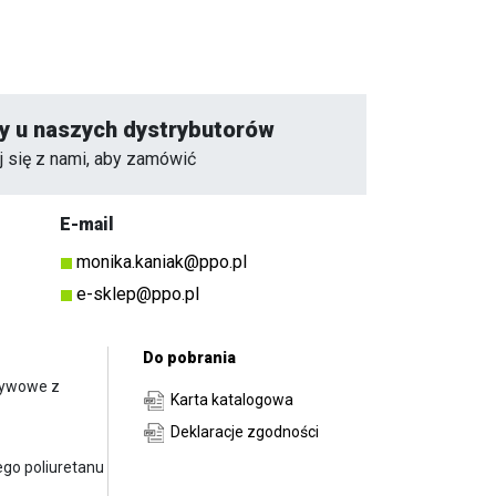
y u naszych dystrybutorów
j się z nami, aby zamówić
E-mail
monika.kaniak@ppo.pl
e-sklep@ppo.pl
Do pobrania
zywowe z
Karta katalogowa
Deklaracje zgodności
ego poliuretanu