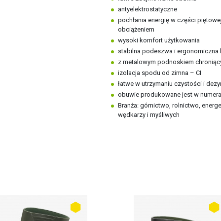
antyelektrostatyczne
pochłania energię w części piętowe
obciążeniem
wysoki komfort użytkowania
stabilna podeszwa i ergonomiczna 
z metalowym podnoskiem chroniący
izolacja spodu od zimna – CI
łatwe w utrzymaniu czystości i dezy
obuwie produkowane jest w numerac
Branża: górnictwo, rolnictwo, energe
wędkarzy i myśliwych