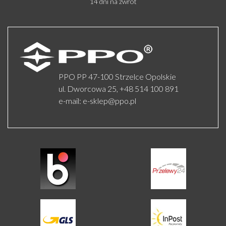
14 dni na zwrot
PPO PP 47-100 Strzelce Opolskie
ul. Dworcowa 25,
+48 514 100 891
e-mail:
e-sklep@ppo.pl