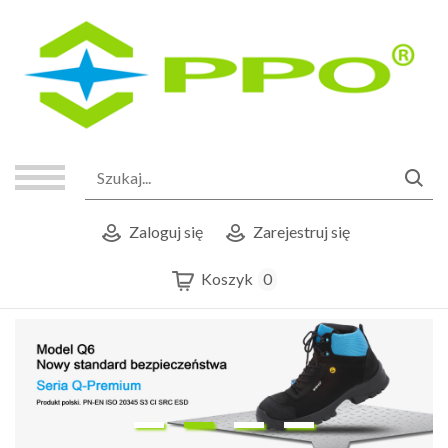
Zaloguj się
Zarejestruj się
Koszyk
0