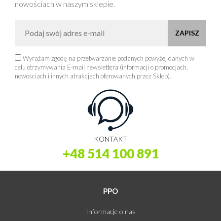
nowościach w naszym sklepie.
Wyrażam zgodę na przetwarzanie podanych powyżej danych w
celu otrzymywania E-mail newslettera (informacji o promocjach,
nowościach i innych atrakcjach oferowanych przez Sklep).
KONTAKT
+48 514 100 891
PPO
Informacje o nas