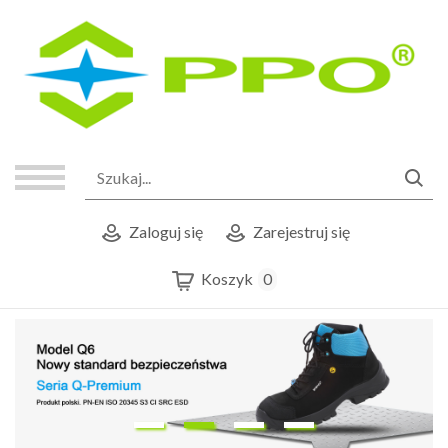
Zaloguj się
Zarejestruj się
Koszyk
0