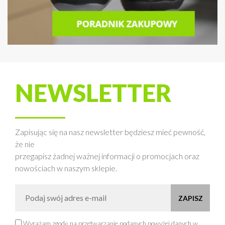
NEWSLETTER
Zapisując się na nasz newsletter będziesz mieć pewność,
że nie
przegapisz żadnej ważnej informacji o promocjach oraz
nowościach w naszym sklepie.
Wyrażam zgodę na przetwarzanie podanych powyżej danych w