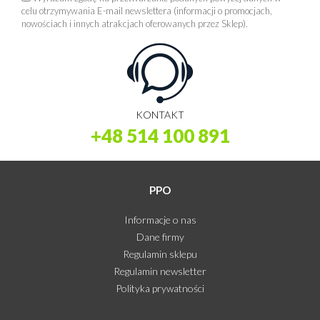
celu otrzymywania E-mail newslettera (informacji o promocjach,
nowościach i innych atrakcjach oferowanych przez Sklep).
KONTAKT
+48 514 100 891
PPO
Informacje o nas
Dane firmy
Regulamin sklepu
Regulamin newsletter
Polityka prywatności