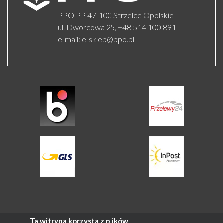
PPO PP 47-100 Strzelce Opolskie
ul. Dworcowa 25,
+48 514 100 891
e-mail:
e-sklep@ppo.pl
Ta witryna korzysta z plików