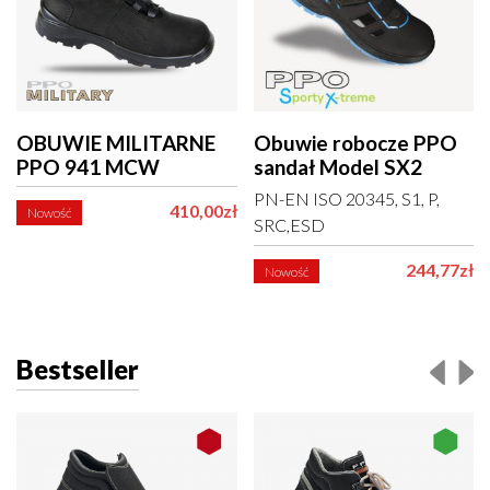
OBUWIE MILITARNE
Obuwie robocze PPO
PPO 941 MCW
sandał Model SX2
PN-EN ISO 20345, S1, P,
410,00zł
Nowość
SRC,ESD
244,77zł
Nowość
Bestseller