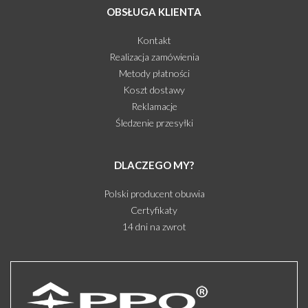
OBSŁUGA KLIENTA
Kontakt
Realizacja zamówienia
Metody płatności
Koszt dostawy
Reklamacje
Śledzenie przesyłki
DLACZEGO MY?
Polski producent obuwia
Certyfikaty
14 dni na zwrot