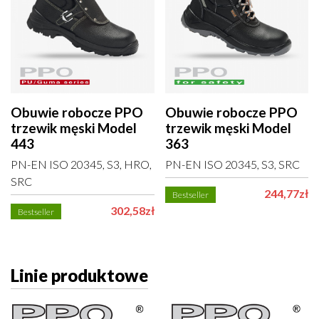
Obuwie robocze PPO
Obuwie robocze PPO
trzewik męski Model
trzewik męski Model
443
363
PN-EN ISO 20345, S3, HRO,
PN-EN ISO 20345, S3, SRC
SRC
244,77zł
Bestseller
302,58zł
Bestseller
Linie produktowe